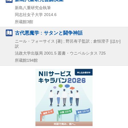
新島八重研究会執筆
同志社女子大学
2014.6
所蔵館3館
古代悪魔学 : サタンと闘争神話
ニール・フォーサイス [著] ; 野呂有子監訳 ; 倉恒澄子 [ほか]
訳
法政大学出版局
2001.5
叢書・ウニベルシタス 725
所蔵館194館