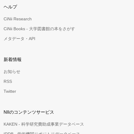
ヘルプ
CiNii Research
CiNii Books - 大学図書館の本をさがす
メタデータ・API
新着情報
お知らせ
RSS
Twitter
NIIのコンテンツサービス
KAKEN - 科学研究費助成事業データベース