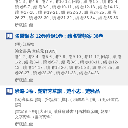
巻1-3 , 巻4-6 , 巻7-9 , 巻10-12, 附録 , 續 巻1-2 , 續 巻3-4 ,
續 巻5-7 , 續 巻8-9 , 續 巻10-11 , 續 巻12-13 , 續 巻14-16 ,
續 巻17-18 , 續 巻19-21 , 續 巻22-23 , 續 巻24-25 , 續 巻
26-27 , 續 巻28-30 , 續 巻31-32 , 續 巻33-34 , 續 巻35-36
所蔵館1館
名醫類案 12巻附録1巻 ; 續名醫類案 36巻
(明) 江瓘集
鴻文書局
宣統元 [1909]
巻1-2 , 巻3-4 , 巻5-6 , 巻7-8 , 巻9-10 , 巻11-12, 附録 , 續 巻
1-2 , 續 巻3-4 , 續 巻5-7 , 續 巻8-9 , 續 巻10-11 , 續 巻12-
13 , 續 巻14-17 , 續 巻18-20 , 續 巻21-23 , 續 巻24-25 , 續
巻26-27 , 續 巻28-30 , 續 巻31-33 , 續 巻34-36
所蔵館1館
騷略 3卷 . 楚辭芳草譜 . 楚小志 . 楚騷品
(宋)高似孫 [撰] . (宋)謝翺 [撰] . (明)錢希言 [撰] . (明)汪道昆
[撰]
[書写者不明]
[大正頃]
讀騷廬樷書 / [西村時彦輯] 乾集4
文字資料（書写資料）
所蔵館1館