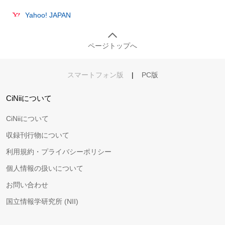
Yahoo! JAPAN
ページトップへ
スマートフォン版
|
PC版
CiNiiについて
CiNiiについて
収録刊行物について
利用規約・プライバシーポリシー
個人情報の扱いについて
お問い合わせ
国立情報学研究所 (NII)