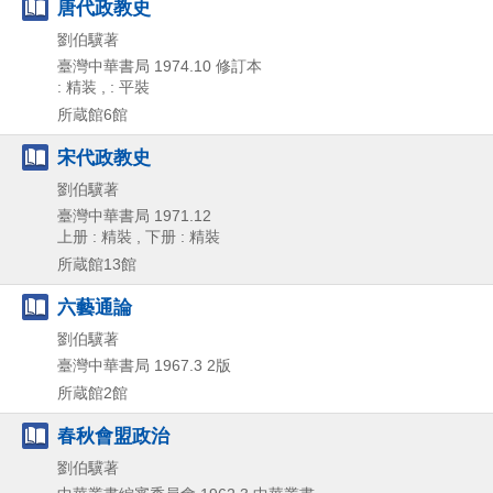
唐代政教史
劉伯驥著
臺灣中華書局
1974.10
修訂本
: 精装 , : 平裝
所蔵館6館
宋代政教史
劉伯驥著
臺灣中華書局
1971.12
上册 : 精裝 , 下册 : 精裝
所蔵館13館
六藝通論
劉伯驥著
臺灣中華書局
1967.3
2版
所蔵館2館
春秋會盟政治
劉伯驥著