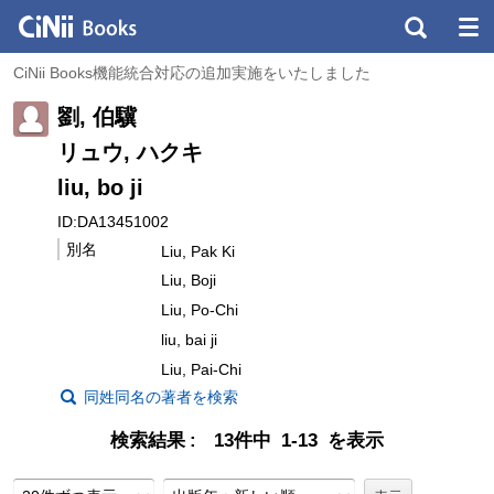
CiNii Books機能統合対応の追加実施をいたしました
劉, 伯驥
リュウ, ハクキ
liu, bo ji
ID:DA13451002
別名
Liu, Pak Ki
Liu, Boji
Liu, Po-Chi
liu, bai ji
Liu, Pai-Chi
同姓同名の著者を検索
検索結果
13件中 1-13 を表示