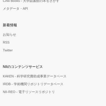
CiNii Books - 大学図書館の本をさがす
メタデータ・API
新着情報
お知らせ
RSS
Twitter
NIIのコンテンツサービス
KAKEN - 科学研究費助成事業データベース
IRDB - 学術機関リポジトリデータベース
NII-REO - 電子リソースリポジトリ