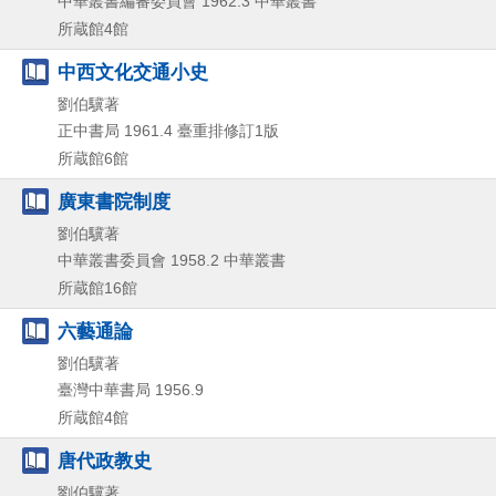
中華叢書編審委員會
1962.3
中華叢書
所蔵館4館
中西文化交通小史
劉伯驥著
正中書局
1961.4
臺重排修訂1版
所蔵館6館
廣東書院制度
劉伯驥著
中華叢書委員會
1958.2
中華叢書
所蔵館16館
六藝通論
劉伯驥著
臺灣中華書局
1956.9
所蔵館4館
唐代政教史
劉伯驥著