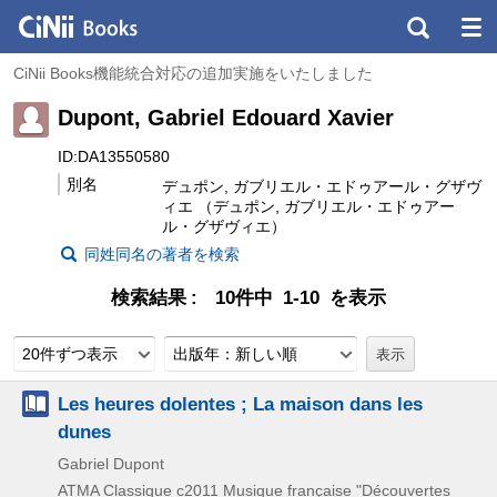
CiNii Books機能統合対応の追加実施をいたしました
Dupont, Gabriel Edouard Xavier
ID:DA13550580
別名
デュポン, ガブリエル・エドゥアール・グザヴ
ィエ （デュポン, ガブリエル・エドゥアー
ル・グザヴィエ）
同姓同名の著者を検索
検索結果
10件中 1-10 を表示
20件ずつ表示
出版年：新しい順
Les heures dolentes ; La maison dans les
dunes
Gabriel Dupont
ATMA Classique
c2011
Musique française "Découvertes