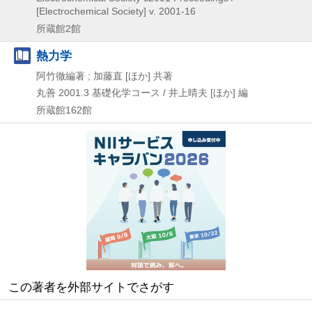
[Electrochemical Society] v. 2001-16
所蔵館2館
熱力学
阿竹徹編著 ; 加藤直 [ほか] 共著
丸善
2001.3
基礎化学コース / 井上晴夫 [ほか] 編
所蔵館162館
この著者を外部サイトでさがす