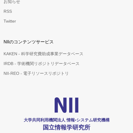
お知らせ
RSS
Twitter
NIIのコンテンツサービス
KAKEN - 科学研究費助成事業データベース
IRDB - 学術機関リポジトリデータベース
NII-REO - 電子リソースリポジトリ
大学共同利用機関法人 情報•システム研究機構
国立情報学研究所