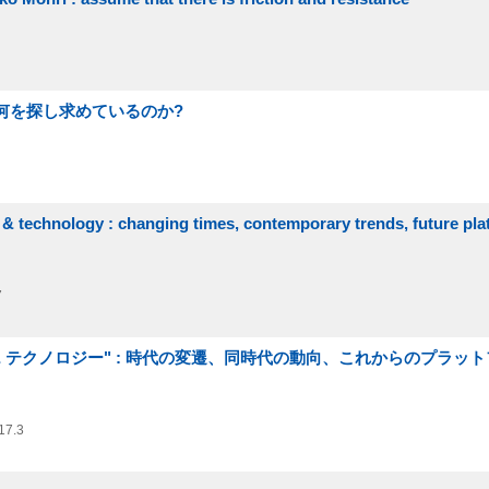
い何を探し求めているのか?
 & technology : changing times, contemporary trends, future pla
7
& テクノロジー" : 時代の変遷、同時代の動向、これからのプラット
17.3