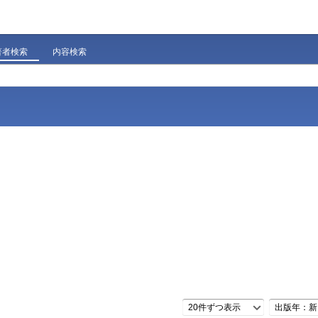
著者検索
内容検索
20件ずつ表示
出版年：新