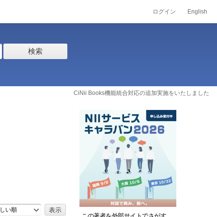
ログイン
English
検索
CiNii Books機能統合対応の追加実施をいたしました
しい順
この著者を外部サイトでさがす