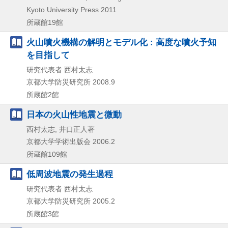
Kyoto University Press
2011
所蔵館19館
火山噴火機構の解明とモデル化 : 高度な噴火予知
を目指して
研究代表者 西村太志
京都大学防災研究所
2008.9
所蔵館2館
日本の火山性地震と微動
西村太志, 井口正人著
京都大学学術出版会
2006.2
所蔵館109館
低周波地震の発生過程
研究代表者 西村太志
京都大学防災研究所
2005.2
所蔵館3館