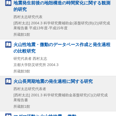
地震発生前後の地殻構造の時間変化に関する観測
的研究
西村太志研究代表
[西村太志]
2004.3
科学研究費補助金(基盤研究(B)(2))研究成
果報告書 平成13年度-平成15年度
所蔵館1館
火山性地震・微動のデータベース作成と発生過程
の比較研究
研究代表者 西村太志
京都大学防災研究所
2004.3
所蔵館3館
火山長周期地震の発生過程に関する研究
西村太志研究代表者
[西村太志]
2001.3
科学研究費補助金基盤研究(C)(2)研究成
果報告書
所蔵館1館