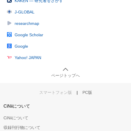
KAKEN — 研究者をさがす
J-GLOBAL
researchmap
Google Scholar
Google
Yahoo! JAPAN
ページトップへ
スマートフォン版
|
PC版
CiNiiについて
CiNiiについて
収録刊行物について