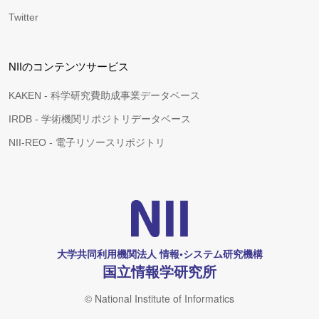
Twitter
NIIのコンテンツサービス
KAKEN - 科学研究費助成事業データベース
IRDB - 学術機関リポジトリデータベース
NII-REO - 電子リソースリポジトリ
大学共同利用機関法人 情報•システム研究機構
国立情報学研究所
© National Institute of Informatics