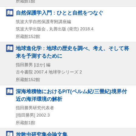
所蔵館1館
自然保護学入門 : ひとと自然をつなぐ
筑波大学自然保護寄附講座編
筑波大学出版会 , 丸善出版 (発売)
2018.4
所蔵館152館
地球進化学 : 地球の歴史を調べ、考え、そして将
来を予測するために
指田勝男 [ほか] 編
古今書院
2007.4
地球学シリーズ 2
所蔵館152館
深海堆積物におけるP/T(ペルム紀/三畳紀)境界付
近の海洋環境の解析
指田勝男研究代表者
[指田勝男]
2002.3
所蔵館1館
放散虫研究集会論文集