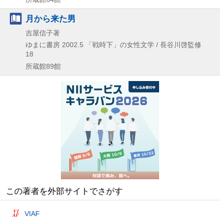
月から来た男
吉屋信子著
ゆまに書房
2002.5
「戦時下」の女性文学 / 長谷川啓監修
18
所蔵館89館
この著者を外部サイトでさがす
VIAF