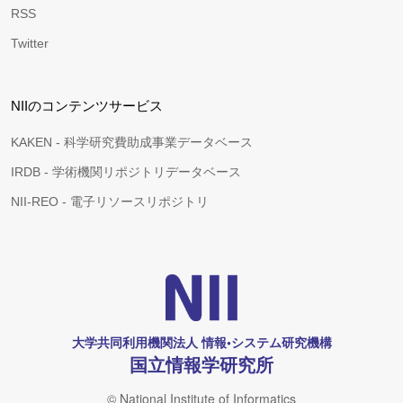
RSS
Twitter
NIIのコンテンツサービス
KAKEN - 科学研究費助成事業データベース
IRDB - 学術機関リポジトリデータベース
NII-REO - 電子リソースリポジトリ
大学共同利用機関法人 情報•システム研究機構
国立情報学研究所
© National Institute of Informatics