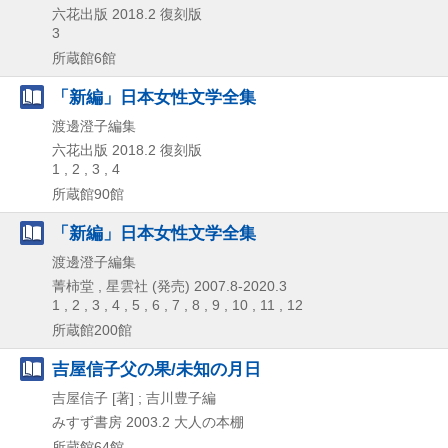
六花出版
2018.2
復刻版
3
所蔵館6館
「新編」日本女性文学全集
渡邊澄子編集
六花出版
2018.2
復刻版
1 , 2 , 3 , 4
所蔵館90館
「新編」日本女性文学全集
渡邊澄子編集
菁柿堂 , 星雲社 (発売)
2007.8-2020.3
1 , 2 , 3 , 4 , 5 , 6 , 7 , 8 , 9 , 10 , 11 , 12
所蔵館200館
吉屋信子父の果/未知の月日
吉屋信子 [著] ; 吉川豊子編
みすず書房
2003.2
大人の本棚
所蔵館64館