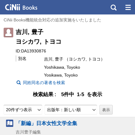
CiNii Books機能統合対応の追加実施をいたしました
吉川, 豊子
ヨシカワ, トヨコ
ID:DA13930876
別名
吉川, 豊子 （ヨシカワ, トヨコ）
Yoshikawa, Toyoko
Yosikawa, Toyoko
同姓同名の著者を検索
検索結果
5件中 1-5 を表示
20件ずつ表示
出版年：新しい順
「新編」日本女性文学全集
吉川豊子編集