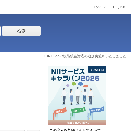
ログイン
English
検索
CiNii Books機能統合対応の追加実施をいたしました
この著者を外部サイトでさがす