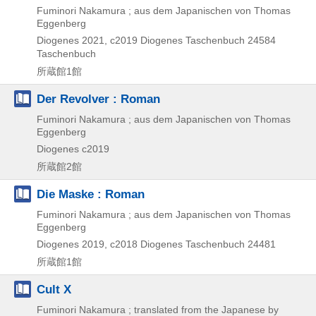
Fuminori Nakamura ; aus dem Japanischen von Thomas
Eggenberg
Diogenes
2021, c2019
Diogenes Taschenbuch 24584
Taschenbuch
所蔵館1館
Der Revolver : Roman
Fuminori Nakamura ; aus dem Japanischen von Thomas
Eggenberg
Diogenes
c2019
所蔵館2館
Die Maske : Roman
Fuminori Nakamura ; aus dem Japanischen von Thomas
Eggenberg
Diogenes
2019, c2018
Diogenes Taschenbuch 24481
所蔵館1館
Cult X
Fuminori Nakamura ; translated from the Japanese by