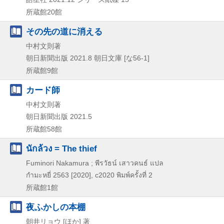
所蔵館20館
その先の道に消える
中村文則著
朝日新聞出版
2021.8
朝日文庫 [な56-1]
所蔵館9館
カード師
中村文則著
朝日新聞出版
2021.5
所蔵館58館
นักล้วง = The thief
Fuminori Nakamura ; พีรวัธน์ เสาวคนธ์ แปล
กำมะหยี่
2563 [2020], c2020
พิมพ์ครั้งที่ 2
所蔵館1館
夜ふかしの本棚
朝井リョウ [ほか] 著