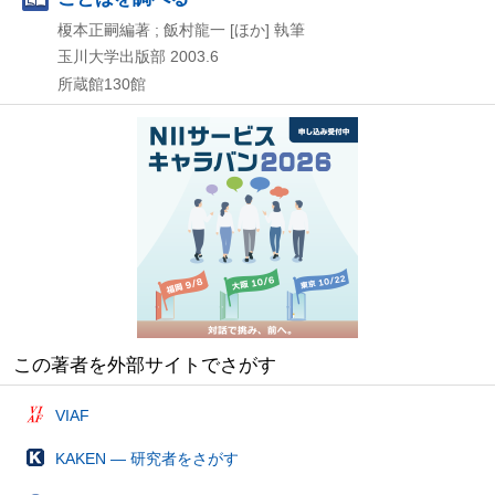
榎本正嗣編著 ; 飯村龍一 [ほか] 執筆
玉川大学出版部
2003.6
所蔵館130館
この著者を外部サイトでさがす
VIAF
KAKEN — 研究者をさがす