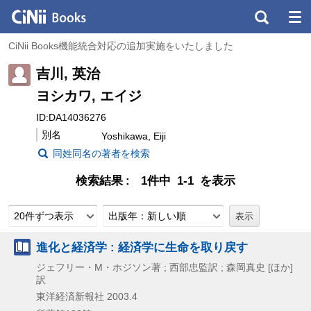
CiNii Books機能統合対応の追加実施をいたしました
吉川, 英治
ヨシカワ, エイジ
ID:DA14036276
別名
Yoshikawa, Eiji
同姓同名の著者を検索
検索結果
1件中 1-1 を表示
20件ずつ表示
出版年：新しい順
進化と経済学 : 経済学に生命を取り戻す
ジェフリー・M・ホジソン著 ; 西部忠監訳 ; 森岡真史 [ほか]
訳
東洋経済新報社
2003.4