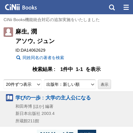
CiNii Books機能統合対応の追加実施をいたしました
麻生, 潤
アソウ, ジュン
ID:DA14062629
同姓同名の著者を検索
検索結果
1件中 1-1 を表示
20件ずつ表示
出版年：新しい順
学びの一歩 : 大学の主人公になる
和田寿博 [ほか] 編著
新日本出版社
2003.4
所蔵館211館