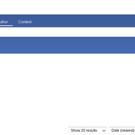
uthor
Content
Show 20 results
Date (newest)