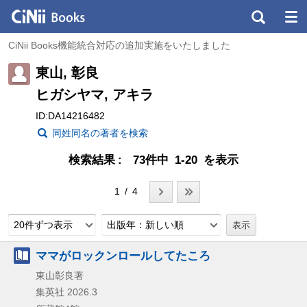
CiNii Books機能統合対応の追加実施をいたしました
東山, 彰良
ヒガシヤマ, アキラ
ID:DA14216482
同姓同名の著者を検索
検索結果
73件中 1-20 を表示
1 / 4
20件ずつ表示
出版年：新しい順
ママがロックンロールしてたころ
東山彰良著
集英社
2026.3