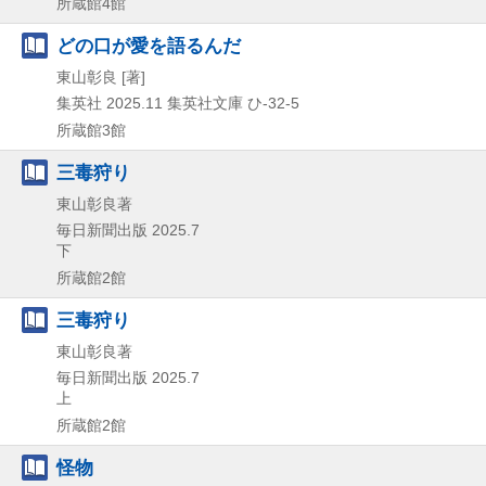
所蔵館4館
どの口が愛を語るんだ
東山彰良 [著]
集英社
2025.11
集英社文庫 ひ-32-5
所蔵館3館
三毒狩り
東山彰良著
毎日新聞出版
2025.7
下
所蔵館2館
三毒狩り
東山彰良著
毎日新聞出版
2025.7
上
所蔵館2館
怪物