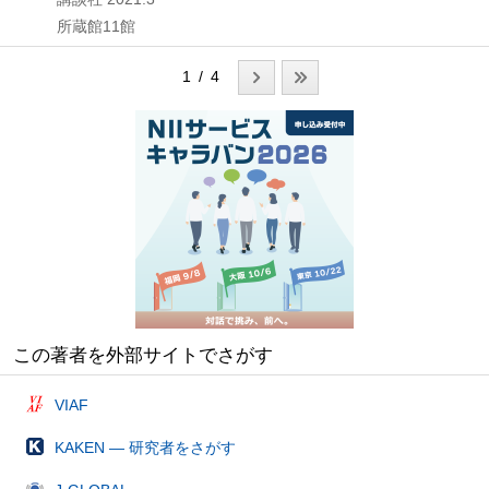
所蔵館11館
1 / 4
この著者を外部サイトでさがす
VIAF
KAKEN — 研究者をさがす