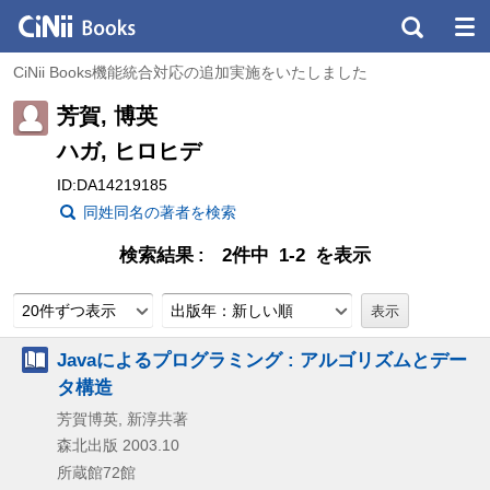
CiNii Books機能統合対応の追加実施をいたしました
芳賀, 博英
ハガ, ヒロヒデ
ID:DA14219185
同姓同名の著者を検索
検索結果
2件中 1-2 を表示
20件ずつ表示
出版年：新しい順
Javaによるプログラミング : アルゴリズムとデー
タ構造
芳賀博英, 新淳共著
森北出版
2003.10
所蔵館72館