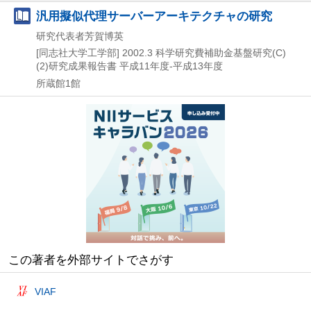
汎用擬似代理サーバーアーキテクチャの研究
研究代表者芳賀博英
[同志社大学工学部]
2002.3
科学研究費補助金基盤研究(C)
(2)研究成果報告書 平成11年度-平成13年度
所蔵館1館
この著者を外部サイトでさがす
VIAF