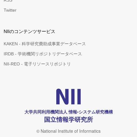
RSS
Twitter
NIIのコンテンツサービス
KAKEN - 科学研究費助成事業データベース
IRDB - 学術機関リポジトリデータベース
NII-REO - 電子リソースリポジトリ
大学共同利用機関法人 情報•システム研究機構
国立情報学研究所
© National Institute of Informatics