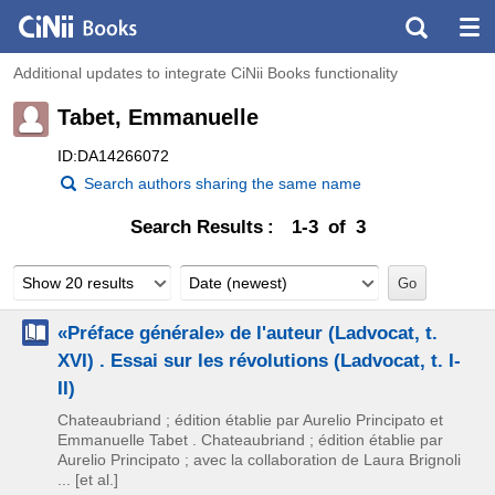
Additional updates to integrate CiNii Books functionality
Tabet, Emmanuelle
ID:DA14266072
Search authors sharing the same name
Search Results
1-3 of 3
Show 20 results
Date (newest)
«Préface générale» de l'auteur (Ladvocat, t.
XVI) . Essai sur les révolutions (Ladvocat, t. I-
II)
Chateaubriand ; édition établie par Aurelio Principato et
Emmanuelle Tabet . Chateaubriand ; édition établie par
Aurelio Principato ; avec la collaboration de Laura Brignoli
... [et al.]