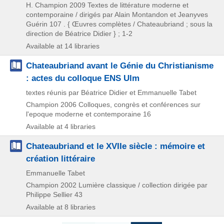
H. Champion
2009
Textes de littérature moderne et
contemporaine / dirigés par Alain Montandon et Jeanyves
Guérin 107 . { Œuvres complètes / Chateaubriand ; sous la
direction de Béatrice Didier } ; 1-2
Available at 14 libraries
Chateaubriand avant le Génie du Christianisme
: actes du colloque ENS Ulm
textes réunis par Béatrice Didier et Emmanuelle Tabet
Champion
2006
Colloques,
congrès et conférences sur
l'epoque moderne et contemporaine 16
Available at 4 libraries
Chateaubriand et le XVIIe siècle : mémoire et
création littéraire
Emmanuelle Tabet
Champion
2002
Lumière classique / collection dirigée par
Philippe Sellier 43
Available at 8 libraries