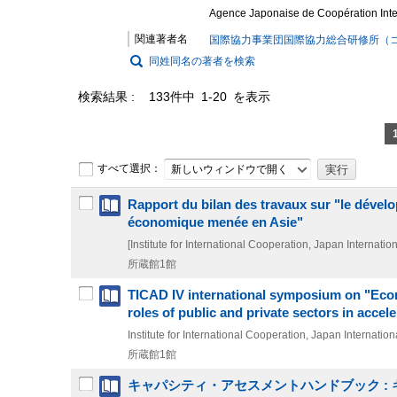
Agence Japonaise de Coopération Intern
関連著者名
国際協力事業団国際協力総合研修所（コク
同姓同名の著者を検索
検索結果
133件中 1-20 を表示
すべて選択：
新しいウィンドウで開く
Rapport du bilan des travaux sur "le dével
économique menée en Asie"
[Institute for International Cooperation, Japan Internati
所蔵館1館
TICAD IV international symposium on "Econ
roles of public and private sectors in acc
Institute for International Cooperation, Japan Internati
所蔵館1館
キャパシティ・アセスメントハンドブック :