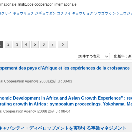
ationale. Institut de coopération internationale
サイ キョウリョク ジギョウダン コクサイ キョウリョク ソウゴウ ケンシュウジ
1
2
3
4
5
6
7
20件ずつ表示
出版年：新
oppement des pays d'Afrique et les expériences de la croissance
onal Cooperation Agency]
[2008]
総研 JR 08-03
omic Development in Africa and Asian Growth Experience" : revi
elerating growth in Africa : symposium proceedings, Yokohama, M
onal Cooperation Agency
[2008]
総研 JR 08-04
 キャパシティ・ディベロップメントを実現する事業マネジメント