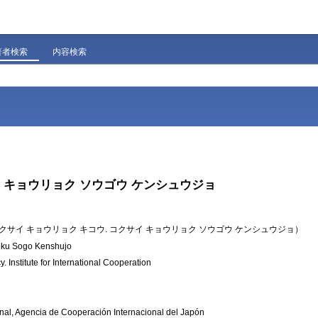
著者検索
内容検索
 キョウリョク ソウゴウ ケンシュウジョ
クサイ キョウリョク キコウ. コクサイ キョウリョク ソウゴウ ケンシュウジョ）
oku Sogo Kenshujo
 Institute for International Cooperation
ional, Agencia de Cooperación Internacional del Japón