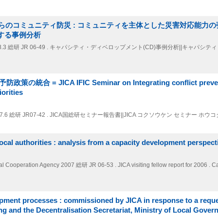
のコミュニティ防災 : コミュニティを主体とした災害対応能力の
関する事例分析
8.3
総研 JR 06-49 . キャパシティ・ディベロップメント(CD)事例分析||キャパシ
 JICA IFIC Seminar on Integrating conflict prevent
orities
7.6
総研 JR07-42 . JICA国総研セミナー報告書||JICA コクソウケン セミナー ホウ
ocal authorities : analysis from a capacity development perspect
onal Cooperation Agency
2007
総研 JR 06-53 . JICA visiting fellow report for 2006 . C
pment processes : commissioned by JICA in response to a requ
ng and the Decentralisation Secretariat, Ministry of Local Gove