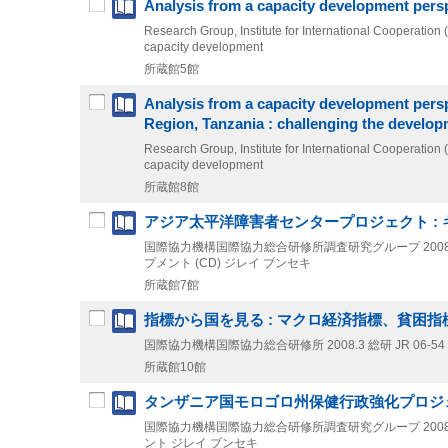
Analysis from a capacity development perspe
Research Group, Institute for International Cooperation
capacity development
所蔵館5館
Analysis from a capacity development perspe
Region, Tanzania : challenging the develop
Research Group, Institute for International Cooperation
capacity development
所蔵館8館
アジア太平洋障害者センタープロジェクト :
国際協力機構国際協力総合研修所調査研究グループ
200
プメント (CD) ジレイ ブンセキ
所蔵館7館
指標から国を見る : マクロ経済指標、貧困
国際協力機構国際協力総合研修所
2008.3
総研 JR 06-54
所蔵館10館
タンザニア国モロゴロ州保健行政強化プロジェ
国際協力機構国際協力総合研修所調査研究グループ
200
ント ジレイ ブンセキ