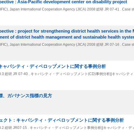
ctive : Asia-Pacific development center on disability project
 (IFIC), Japan International Cooperation Agency (JICA)
2008
総研 JR 07-41 . Case st
ctive : project for strengthening district health services in th
ment of district health management and sustainable health syst
 (IFIC), Japan International Cooperation Agency (JICA)
2008
総研 JR 07-16 . Case st
 キャパシティ・ディベロップメントに関する事例分析
8.3
総研 JR 07-40 . キャパシティ・ディベロップメント(CD)事例分析||キャパシ
指標、ガバナンス指標の見方
クト : キャパシティ・ディベロップメントに関する事例分析
8.2
総研 JR07-15 . キャパシティ・ディベロップメント事例分析||キャパシティ・