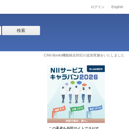
ログイン
English
検索
CiNii Books機能統合対応の追加実施をいたしました
この著者を外部サイトでさがす