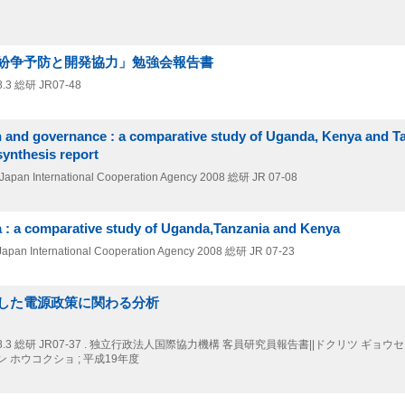
紛争予防と開発協力」勉強会報告書
8.3
総研 JR07-48
tion and governance : a comparative study of Uganda, Kenya and T
synthesis report
, Japan International Cooperation Agency
2008
総研 JR 07-08
ica : a comparative study of Uganda,Tanzania and Kenya
 Japan International Cooperation Agency
2008
総研 JR 07-23
した電源政策に関わる分析
8.3
総研 JR07-37 . 独立行政法人国際協力機構 客員研究員報告書||ドクリツ ギョウ
 ホウコクショ ; 平成19年度