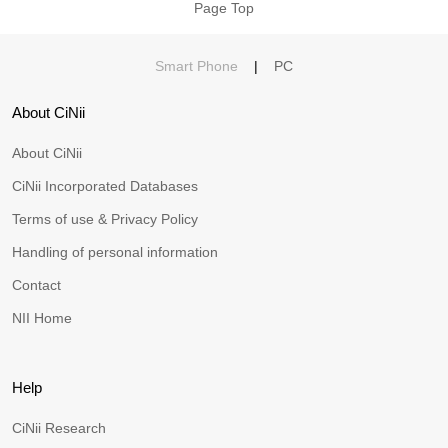
Page Top
Smart Phone
|
PC
About CiNii
About CiNii
CiNii Incorporated Databases
Terms of use & Privacy Policy
Handling of personal information
Contact
NII Home
Help
CiNii Research