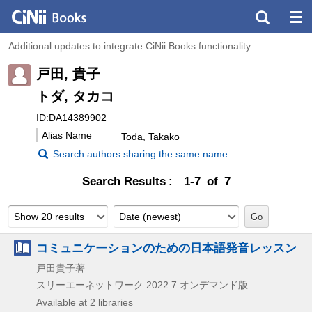
Additional updates to integrate CiNii Books functionality
戸田, 貴子
トダ, タカコ
ID:DA14389902
Alias Name
Toda, Takako
Search authors sharing the same name
Search Results
1-7 of 7
Show 20 results
Date (newest)
コミュニケーションのための日本語発音レッスン
戸田貴子著
スリーエーネットワーク
2022.7
オンデマンド版
Available at 2 libraries