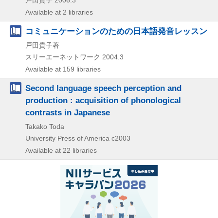
Available at 2 libraries
コミュニケーションのための日本語発音レッスン
戸田貴子著
スリーエーネットワーク
2004.3
Available at 159 libraries
Second language speech perception and
production : acquisition of phonological
contrasts in Japanese
Takako Toda
University Press of America
c2003
Available at 22 libraries