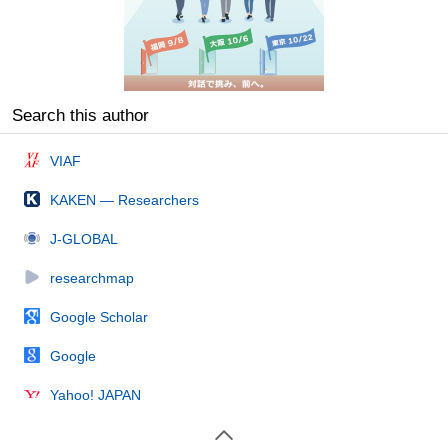
Search this author
VIAF
KAKEN — Researchers
J-GLOBAL
researchmap
Google Scholar
Google
Yahoo! JAPAN