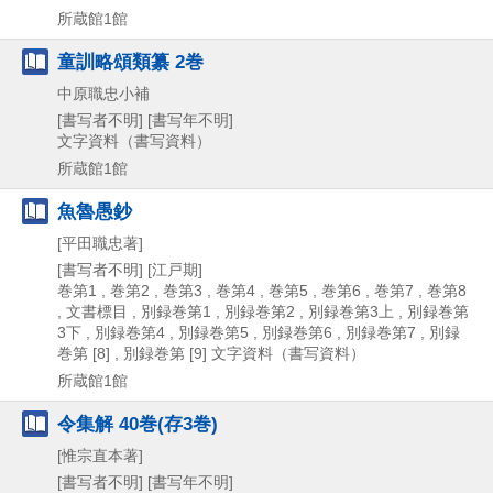
所蔵館1館
童訓略頌類纂 2巻
中原職忠小補
[書写者不明]
[書写年不明]
文字資料（書写資料）
所蔵館1館
魚魯愚鈔
[平田職忠著]
[書写者不明]
[江戸期]
巻第1 , 巻第2 , 巻第3 , 巻第4 , 巻第5 , 巻第6 , 巻第7 , 巻第8
, 文書標目 , 別録巻第1 , 別録巻第2 , 別録巻第3上 , 別録巻第
3下 , 別録巻第4 , 別録巻第5 , 別録巻第6 , 別録巻第7 , 別録
巻第 [8] , 別録巻第 [9]
文字資料（書写資料）
所蔵館1館
令集解 40巻(存3巻)
[惟宗直本著]
[書写者不明]
[書写年不明]