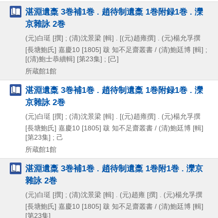
湛淵遺稾 3巻補1巻 . 趙待制遺稾 1巻附録1巻 . 灤
京雜詠 2巻
(元)白珽 [撰] ; (清)沈景梁 [輯] . [(元)趙雍撰] . (元)楊允孚撰
[長塘鮑氏]
嘉慶10 [1805] 跋
知不足齋叢書 / (清)鮑廷博 [輯] ;
[(清)鮑士恭續輯] [第23集] ; [己]
所蔵館1館
湛淵遺稾 3巻補1巻 . 趙待制遺稾 1巻附録1巻 . 灤
京雜詠 2巻
(元)白珽 [撰] ; (清)沈景梁 [輯] . [(元)趙雍撰] . (元)楊允孚撰
[長塘鮑氏]
嘉慶10 [1805] 跋
知不足齋叢書 / (清)鮑廷博 [輯]
[第23集] ; 己
所蔵館1館
湛淵遺稾 3巻補1巻 . 趙待制遺稾 1巻附1巻 . 灤京
雜詠 2巻
(元)白珽 [撰] ; (清)沈景梁 [輯] . (元)趙雍 [撰] . (元)楊允孚撰
[長塘鮑氏]
嘉慶10 [1805] 跋
知不足齋叢書 / (清)鮑廷博 [輯]
[第23集]