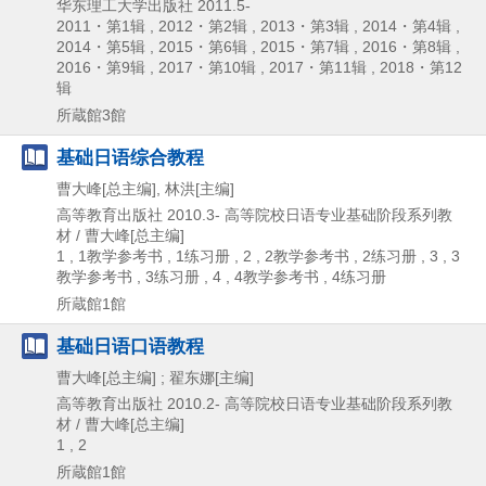
华东理工大学出版社
2011.5-
2011・第1辑 , 2012・第2辑 , 2013・第3辑 , 2014・第4辑 ,
2014・第5辑 , 2015・第6辑 , 2015・第7辑 , 2016・第8辑 ,
2016・第9辑 , 2017・第10辑 , 2017・第11辑 , 2018・第12
辑
所蔵館3館
基础日语综合教程
曹大峰[总主编], 林洪[主编]
高等教育出版社
2010.3-
高等院校日语专业基础阶段系列教
材 / 曹大峰[总主编]
1 , 1教学参考书 , 1练习册 , 2 , 2教学参考书 , 2练习册 , 3 , 3
教学参考书 , 3练习册 , 4 , 4教学参考书 , 4练习册
所蔵館1館
基础日语口语教程
曹大峰[总主编] ; 翟东娜[主编]
高等教育出版社
2010.2-
高等院校日语专业基础阶段系列教
材 / 曹大峰[总主编]
1 , 2
所蔵館1館