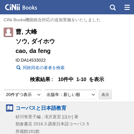
CiNii Books機能統合対応の追加実施をいたしました
曹, 大峰
ソウ, ダイホウ
cao, da feng
ID:DA14533022
同姓同名の著者を検索
検索結果
10件中 1-10 を表示
20件ずつ表示
出版年：新しい順
コーパスと日本語教育
砂川有里子編 ; 滝沢直宏 [ほか] 著
朝倉書店
2016.3
講座日本語コーパス 5
所蔵館181館