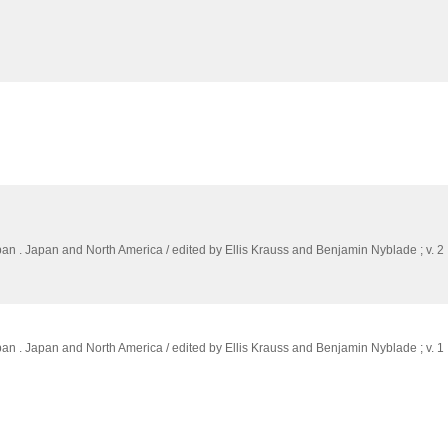
an . Japan and North America / edited by Ellis Krauss and Benjamin Nyblade ; v. 2
an . Japan and North America / edited by Ellis Krauss and Benjamin Nyblade ; v. 1