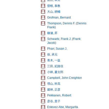
前田, 幸男
曽根, 泰教
大山, 耕輔
Grofman, Bernard
Thompson, Dennis F. (Dennis
Frank)
柳瀬, 昇
Schwartz, Frank J. (Frank
Jacob)
Pharr, Susan J.
徐, 承元
青木, 一益
三田, 妃路佳
小林, 慶太郎
Campbell, John Creighton
増山, 幹高
建林, 正彦
Pekkanen, Robert
彦谷, 貴子
Estevez-Abe, Margarita