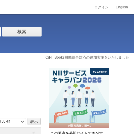
ログイン
English
検索
CiNii Books機能統合対応の追加実施をいたしました
しい順
この著者を外部サイトでさがす