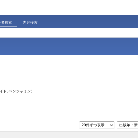
著者検索
内容検索
イド, ベンジャミン）
20件ずつ表示
出版年：新