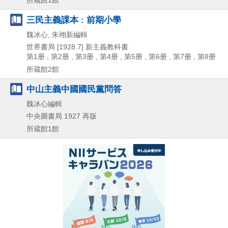
三民主義課本 : 前期小學
魏冰心, 朱翊新編輯
世界書局
[1928.7]
新主義教科書
第1册 , 第2册 , 第3册 , 第4册 , 第5册 , 第6册 , 第7册 , 第8册
所蔵館2館
中山主義中國國民黨問答
魏冰心編輯
中央圖書局
1927
再版
所蔵館1館