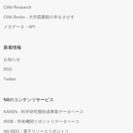
CiNii Research
CiNii Books - 大学図書館の本をさがす
メタデータ・API
新着情報
お知らせ
RSS
Twitter
NIIのコンテンツサービス
KAKEN - 科学研究費助成事業データベース
IRDB - 学術機関リポジトリデータベース
NII-REO - 電子リソースリポジトリ