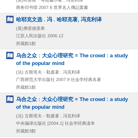
商务印书馆
2007.6
世界名人傳記叢書
哈耶克文选 . 冯 . 哈耶克著, 冯克利译
(英)弗里徳里希 . .
江苏人民出版社
2006.12
所蔵館1館
乌合之众 : 大众心理研究 = The crowd : a study
of the popular mind
(法) 古斯塔夫・勒庞著 ; 冯克利译
广西师范大学出版社
2007.9
社会学经典名著
所蔵館1館
乌合之众 : 大众心理研究 = The crowd : a study
of the popular mind
(法) 古斯塔夫・勒庞著 ; 冯克利译
中央编译出版社
[2004.1]
社会学经典读本
所蔵館3館