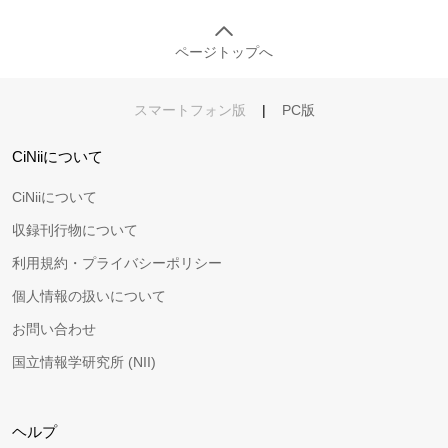
ページトップへ
スマートフォン版
|
PC版
CiNiiについて
CiNiiについて
収録刊行物について
利用規約・プライバシーポリシー
個人情報の扱いについて
お問い合わせ
国立情報学研究所 (NII)
ヘルプ