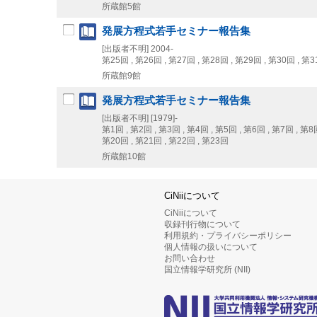
所蔵館5館
発展方程式若手セミナー報告集
[出版者不明]
2004-
第25回 , 第26回 , 第27回 , 第28回 , 第29回 , 第30回 , 第3
所蔵館9館
発展方程式若手セミナー報告集
[出版者不明]
[1979]-
第1回 , 第2回 , 第3回 , 第4回 , 第5回 , 第6回 , 第7回 , 第8回
第20回 , 第21回 , 第22回 , 第23回
所蔵館10館
CiNiiについて
CiNiiについて
収録刊行物について
利用規約・プライバシーポリシー
個人情報の扱いについて
お問い合わせ
国立情報学研究所 (NII)