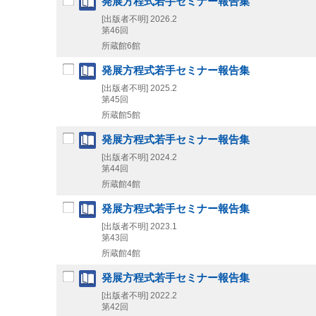
発展方程式若手セミナー報告集
[出版者不明]
2026.2
第46回
所蔵館6館
発展方程式若手セミナー報告集
[出版者不明]
2025.2
第45回
所蔵館5館
発展方程式若手セミナー報告集
[出版者不明]
2024.2
第44回
所蔵館4館
発展方程式若手セミナー報告集
[出版者不明]
2023.1
第43回
所蔵館4館
発展方程式若手セミナー報告集
[出版者不明]
2022.2
第42回