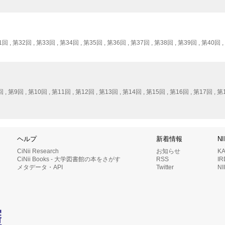
1回 , 第32回 , 第33回 , 第34回 , 第35回 , 第36回 , 第37回 , 第38回 , 第39回 , 第40回 
 , 第9回 , 第10回 , 第11回 , 第12回 , 第13回 , 第14回 , 第15回 , 第16回 , 第17回 , 第
ヘルプ
新着情報
N
CiNii Research
お知らせ
K
CiNii Books - 大学図書館の本をさがす
RSS
I
メタデータ・API
Twitter
N