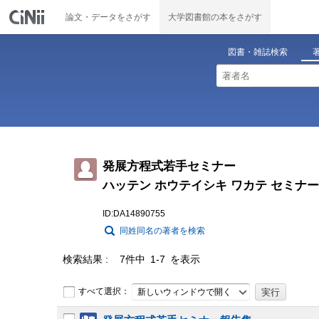
論文・データをさがす
大学図書館の本をさがす
図書・雑誌検索
発展方程式若手セミナー
ハッテン ホウテイシキ ワカテ セミナー
ID:DA14890755
同姓同名の著者を検索
検索結果
7件中 1-7 を表示
すべて選択：
新しいウィンドウで開く