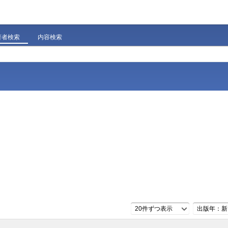
著者検索
内容検索
20件ずつ表示
出版年：新