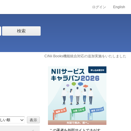
ログイン
English
検索
CiNii Books機能統合対応の追加実施をいたしました
しい順
この著者を外部サイトでさがす