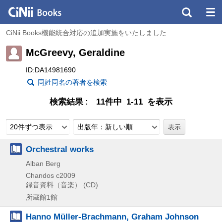
CiNii Books機能統合対応の追加実施をいたしました
McGreevy, Geraldine
ID:DA14981690
同姓同名の著者を検索
検索結果
11件中 1-11 を表示
20件ずつ表示
出版年：新しい順
Orchestral works
Alban Berg
Chandos
c2009
録音資料（音楽） (CD)
所蔵館1館
Hanno Müller-Brachmann, Graham Johnson