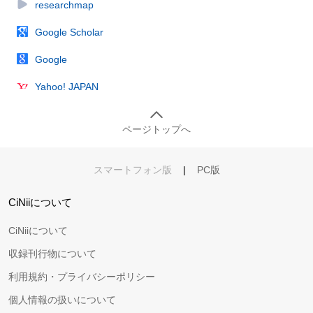
researchmap
Google Scholar
Google
Yahoo! JAPAN
ページトップへ
スマートフォン版
|
PC版
CiNiiについて
CiNiiについて
収録刊行物について
利用規約・プライバシーポリシー
個人情報の扱いについて