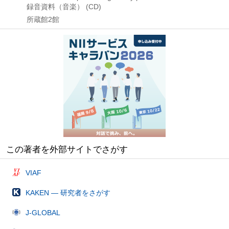
録音資料（音楽） (CD)
所蔵館2館
この著者を外部サイトでさがす
VIAF
KAKEN — 研究者をさがす
J-GLOBAL