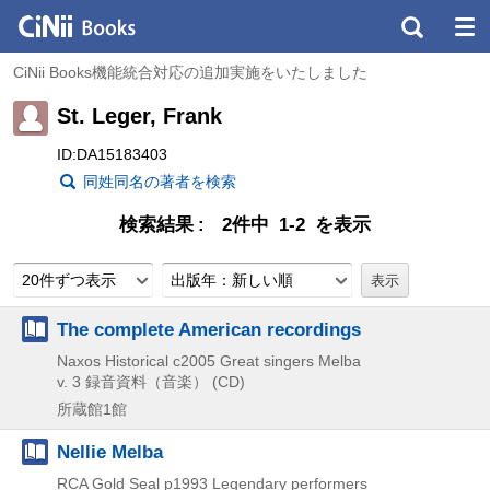
CiNii Books機能統合対応の追加実施をいたしました
St. Leger, Frank
ID:DA15183403
同姓同名の著者を検索
検索結果
2件中 1-2 を表示
20件ずつ表示
出版年：新しい順
The complete American recordings
Naxos Historical
c2005
Great singers Melba
v. 3
録音資料（音楽） (CD)
所蔵館1館
Nellie Melba
RCA Gold Seal
p1993
Legendary performers