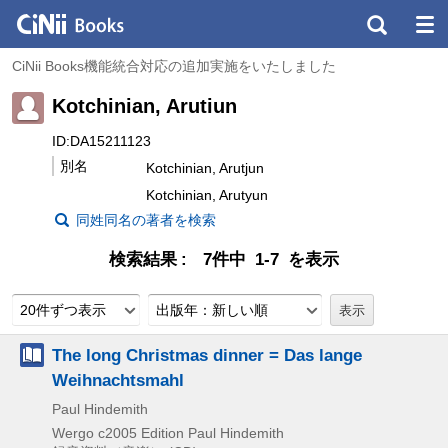
CiNii Books機能統合対応の追加実施をいたしました
Kotchinian, Arutiun
ID:DA15211123
別名
Kotchinian, Arutjun
Kotchinian, Arutyun
同姓同名の著者を検索
検索結果
7件中 1-7 を表示
20件ずつ表示
出版年：新しい順
The long Christmas dinner = Das lange
Weihnachtsmahl
Paul Hindemith
Wergo
c2005
Edition Paul Hindemith