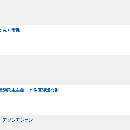
くみと実践
「近隣民主主義」と住区評議会制
加・アソシアシオン