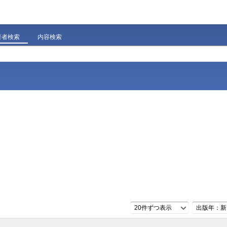
著者検索
内容検索
20件ずつ表示
出版年：新