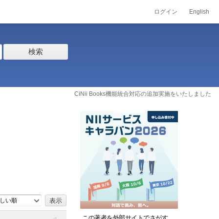
ログイン
English
検索
CiNii Books機能統合対応の追加実施をいたしました
しい順
この著者を外部サイトでさがす