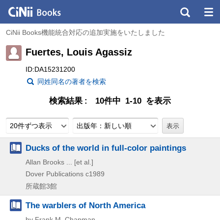
CiNii Books機能統合対応の追加実施をいたしました
Fuertes, Louis Agassiz
ID:DA15231200
同姓同名の著者を検索
検索結果
10件中 1-10 を表示
20件ずつ表示
出版年：新しい順
Ducks of the world in full-color paintings
Allan Brooks ... [et al.]
Dover Publications
c1989
所蔵館3館
The warblers of North America
by Frank M. Chapman