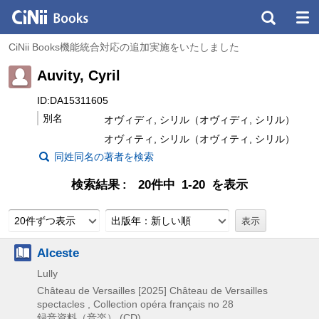
CiNii Books機能統合対応の追加実施をいたしました
Auvity, Cyril
ID:DA15311605
別名
オヴィディ, シリル（オヴィディ, シリル）
オヴィティ, シリル（オヴィティ, シリル）
同姓同名の著者を検索
検索結果
20件中 1-20 を表示
20件ずつ表示
出版年：新しい順
Alceste
Lully
Château de Versailles
[2025]
Château de Versailles
spectacles , Collection opéra français no 28
録音資料（音楽） (CD)