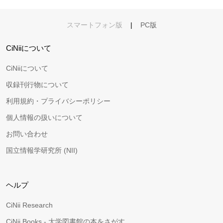
スマートフォン版
|
PC版
CiNiiについて
CiNiiについて
収録刊行物について
利用規約・プライバシーポリシー
個人情報の扱いについて
お問い合わせ
国立情報学研究所 (NII)
ヘルプ
CiNii Research
CiNii Books - 大学図書館の本をさがす