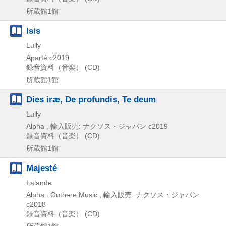
所蔵館1館
Isis
Lully
Aparté
c2019
録音資料（音楽） (CD)
所蔵館1館
Dies iræ, De profundis, Te deum
Lully
Alpha , 輸入販売: ナクソス・ジャパン
c2019
録音資料（音楽） (CD)
所蔵館1館
Majesté
Lalande
Alpha : Outhere Music , 輸入販売: ナクソス・ジャパン
c2018
録音資料（音楽） (CD)