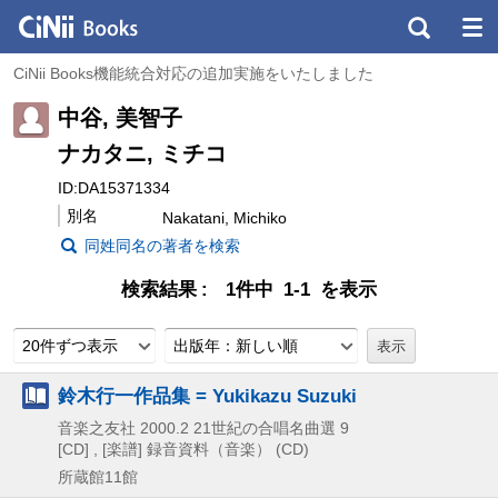
CiNii Books機能統合対応の追加実施をいたしました
中谷, 美智子
ナカタニ, ミチコ
ID:DA15371334
別名
Nakatani, Michiko
同姓同名の著者を検索
検索結果
1件中 1-1 を表示
20件ずつ表示
出版年：新しい順
鈴木行一作品集 = Yukikazu Suzuki
音楽之友社
2000.2
21世紀の合唱名曲選 9
[CD] , [楽譜]
録音資料（音楽） (CD)
所蔵館11館