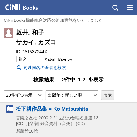
CiNii Books機能統合対応の追加実施をいたしました
坂井, 和子
サカイ, カズコ
ID:DA1537244X
別名
Sakai, Kazuko
同姓同名の著者を検索
検索結果
2件中 1-2 を表示
20件ずつ表示
出版年：新しい順
松下耕作品集 = Ko Matsushita
音楽之友社
2000.2
21世紀の合唱名曲選 13
[CD] , [楽譜]
録音資料（音楽） (CD)
所蔵館10館