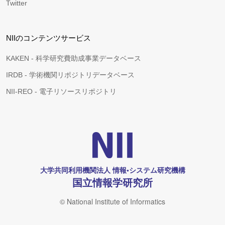
Twitter
NIIのコンテンツサービス
KAKEN - 科学研究費助成事業データベース
IRDB - 学術機関リポジトリデータベース
NII-REO - 電子リソースリポジトリ
大学共同利用機関法人 情報•システム研究機構
国立情報学研究所
© National Institute of Informatics