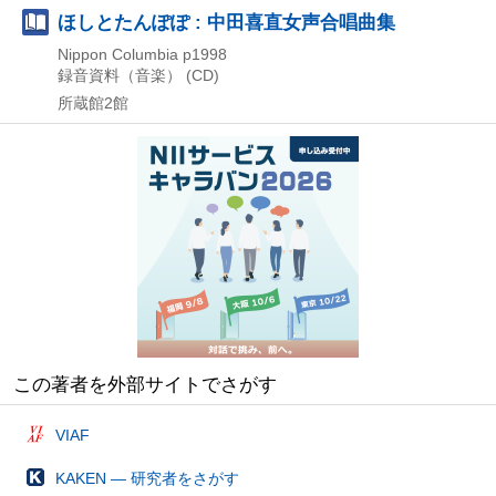
ほしとたんぽぽ : 中田喜直女声合唱曲集
Nippon Columbia
p1998
録音資料（音楽） (CD)
所蔵館2館
この著者を外部サイトでさがす
VIAF
KAKEN — 研究者をさがす