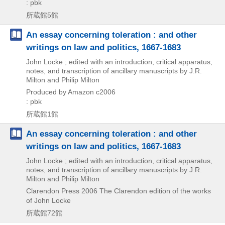
: pbk
所蔵館5館
An essay concerning toleration : and other
writings on law and politics, 1667-1683
John Locke ; edited with an introduction, critical apparatus,
notes, and transcription of ancillary manuscripts by J.R.
Milton and Philip Milton
Produced by Amazon
c2006
: pbk
所蔵館1館
An essay concerning toleration : and other
writings on law and politics, 1667-1683
John Locke ; edited with an introduction, critical apparatus,
notes, and transcription of ancillary manuscripts by J.R.
Milton and Philip Milton
Clarendon Press
2006
The Clarendon edition of the works
of John Locke
所蔵館72館