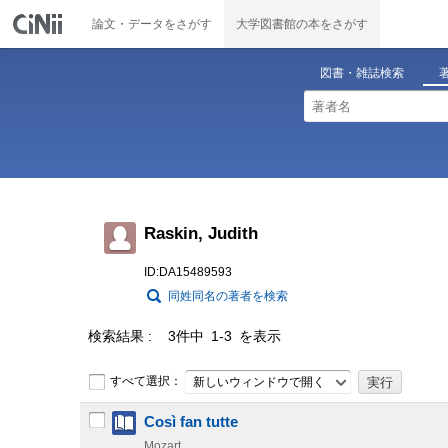
論文・データをさがす
大学図書館の本をさがす
図書・雑誌検索
Raskin, Judith
ID:DA15489593
同姓同名の著者を検索
検索結果
3件中 1-3 を表示
すべて選択：
新しいウィンドウで開く
Così fan tutte
Mozart