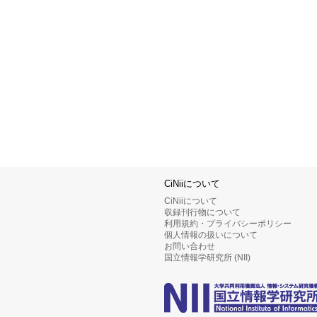
CiNiiについて
CiNiiについて
収録刊行物について
利用規約・プライバシーポリシー
個人情報の扱いについて
お問い合わせ
国立情報学研究所 (NII)