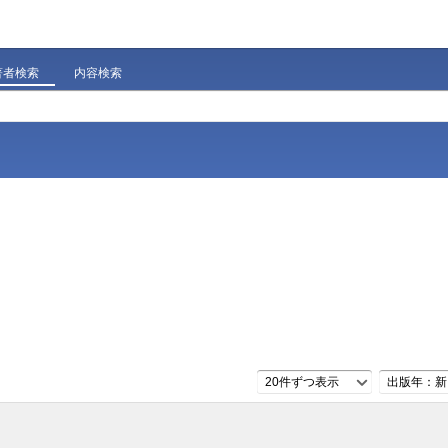
著者検索
内容検索
20件ずつ表示
出版年：新