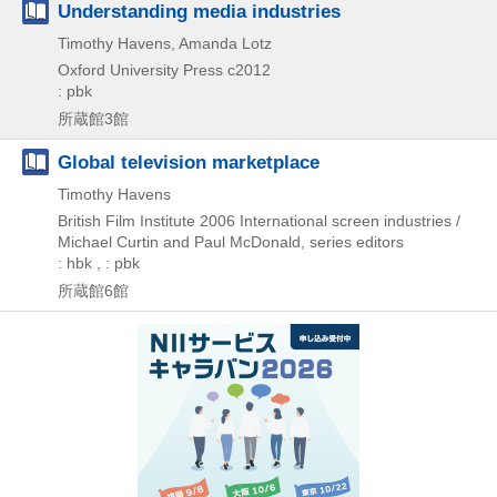
Understanding media industries
Timothy Havens, Amanda Lotz
Oxford University Press
c2012
: pbk
所蔵館3館
Global television marketplace
Timothy Havens
British Film Institute
2006
International screen industries /
Michael Curtin and Paul McDonald,
series editors
: hbk , : pbk
所蔵館6館