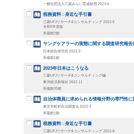
一般社団法人三菱みらい育成財団
2023.6
税務資料 : 身近な手引書
三菱UFJリサーチ&コンサルティング
2023.8
令和5年度版
所蔵館2館
ヤングケアラーの実態に関する調査研究報告
日本総合研究所
2022.3
所蔵館1館
2023年日本はこうなる
三菱UFJリサーチ&コンサルティング編
東洋経済新報社
2022.11
所蔵館35館
自治体職員に求められる情報分野の専門性に関
東京市町村自治調査会
2022.3
所蔵館1館
税務資料 : 身近な手引書
三菱UFJリサーチ&コンサルティング
2022.8