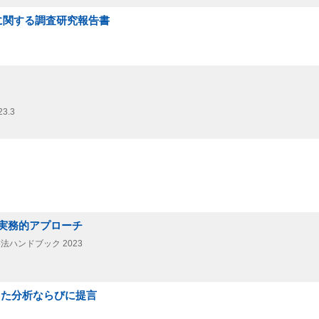
に関する調査研究報告書
23.3
実務的アプローチ
法ハンドブック 2023
じた分析ならびに提言