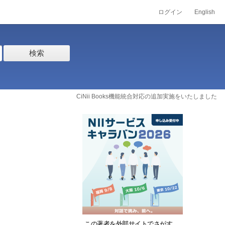
ログイン
English
検索
CiNii Books機能統合対応の追加実施をいたしました
この著者を外部サイトでさがす