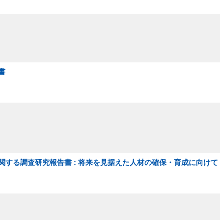
書
する調査研究報告書 : 将来を見据えた人材の確保・育成に向けて