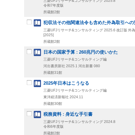
三菱UFJリサーチ&コンサルティング
2025.8
令和7年度版
所蔵館2館
犯収法その他関連法令も含めた外為取引への
三菱UFJリサーチ&コンサルティング
2025.6
改訂版
外為
[2025]
所蔵館2館
日本の国家予算 : 260兆円の使いかた
三菱UFJリサーチ&コンサルティング編
河出書房新社
2025.1
河出新書 080
所蔵館31館
2025年日本はこうなる
三菱UFJリサーチ&コンサルティング編
東洋経済新報社
2024.11
所蔵館30館
税務資料 : 身近な手引書
三菱UFJリサーチ&コンサルティング
2024.8
令和6年度版
所蔵館2館