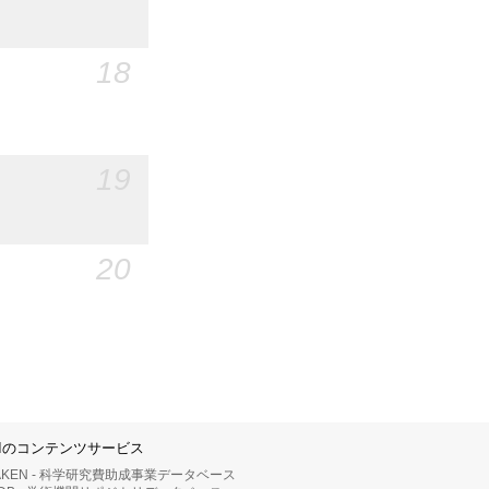
18
19
20
IIのコンテンツサービス
AKEN - 科学研究費助成事業データベース