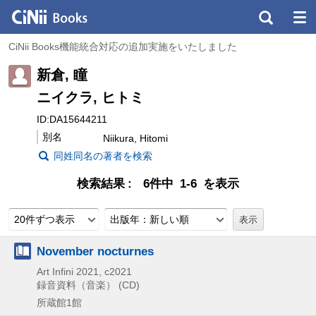
CiNii Books機能統合対応の追加実施をいたしました
新倉, 瞳
ニイクラ, ヒトミ
ID:DA15644211
別名
Niikura, Hitomi
同姓同名の著者を検索
検索結果
6件中 1-6 を表示
20件ずつ表示
出版年：新しい順
November nocturnes
Art Infini
2021, c2021
録音資料（音楽） (CD)
所蔵館1館