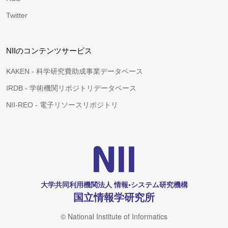
Twitter
NIIのコンテンツサービス
KAKEN - 科学研究費助成事業データベース
IRDB - 学術機関リポジトリデータベース
NII-REO - 電子リソースリポジトリ
大学共同利用機関法人 情報•システム研究機構
国立情報学研究所
© National Institute of Informatics