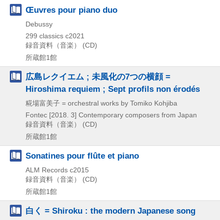
Œuvres pour piano duo
Debussy
299 classics
c2021
録音資料（音楽） (CD)
所蔵館1館
広島レクイエム ; 未風化の7つの横顔 =
Hiroshima requiem ; Sept profils non érodés
糀場富美子 = orchestral works by Tomiko Kohjiba
Fontec
[2018. 3]
Contemporary composers from Japan
録音資料（音楽） (CD)
所蔵館1館
Sonatines pour flûte et piano
ALM Records
c2015
録音資料（音楽） (CD)
所蔵館1館
白く = Shiroku : the modern Japanese song