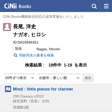
CiNii Books機能統合対応の追加実施をいたしました
長尾, 洋史
ナガオ, ヒロシ
ID:DA15846351
別名
Nagao, Hiroshi
同姓同名の著者を検索
検索結果
19件中 1-19 を表示
20件ずつ表示
出版年：新しい順
Mind : little pieces for clarinet
299 Classics
c2022
録音資料（音楽） (CD)
所蔵館1館