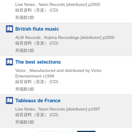
Live Notes , Nami Records [distributor]
p2000
録音資料（音楽） (CD)
所蔵館1館
British flute music
ALM Records , Kojima Recordings [distributor]
p2000
録音資料（音楽） (CD)
所蔵館1館
The best selections
Victor , Manufactured and distributed by Victor
Entertainment
c1998
録音資料（音楽） (CD)
所蔵館1館
Tableaux de France
Live Notes , Nami Records [distributor]
p1997
録音資料（音楽） (CD)
所蔵館1館