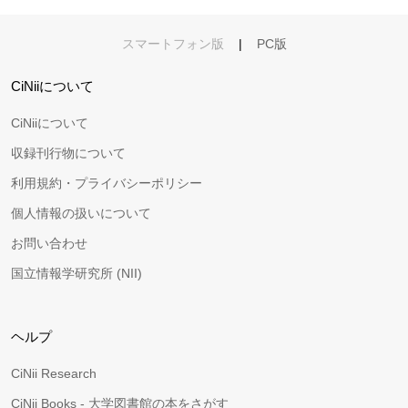
スマートフォン版
|
PC版
CiNiiについて
CiNiiについて
収録刊行物について
利用規約・プライバシーポリシー
個人情報の扱いについて
お問い合わせ
国立情報学研究所 (NII)
ヘルプ
CiNii Research
CiNii Books - 大学図書館の本をさがす