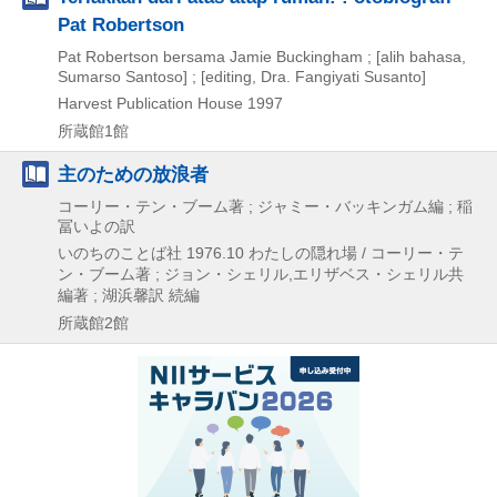
Pat Robertson
Pat Robertson bersama Jamie Buckingham ; [alih bahasa,
Sumarso Santoso] ; [editing, Dra. Fangiyati Susanto]
Harvest Publication House
1997
所蔵館1館
主のための放浪者
コーリー・テン・ブーム著 ; ジャミー・バッキンガム編 ; 稲
冨いよの訳
いのちのことば社
1976.10
わたしの隠れ場 / コーリー・テ
ン・ブーム著 ; ジョン・シェリル,
エリザベス・シェリル共
編著 ; 湖浜馨訳 続編
所蔵館2館