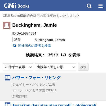
CiNii Books機能統合対応の追加実施をいたしました
Buckingham, Jamie
ID:DA15874834
別名
Buckingham, James
同姓同名の著者を検索
検索結果
3件中 1-3 を表示
20件ずつ表示
出版年：新しい順
パワー・フォー・リビング
ジェイミー・バッキンガム著
アーサーS.デモス財団
2007.1
所蔵館3館
Teriakkan dari atas atap rumah! : otobiografi