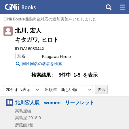
CiNii Books機能統合対応の追加実施をいたしました
北川, 宏人
キタガワ, ヒロト
ID:DA1608044X
別名
Kitagawa Hiroto
同姓同名の著者を検索
検索結果
5件中 1-5 を表示
20件ずつ表示
出版年：新しい順
北川宏人展 : women : リーフレット
高島屋編
高島屋
2018.9
所蔵館1館