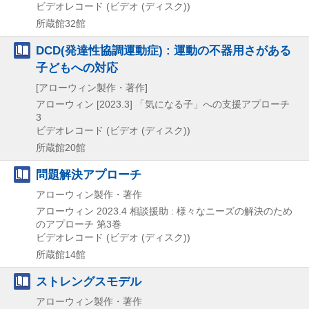
ビデオレコード (ビデオ (ディスク))
所蔵館32館
DCD(発達性協調運動症) : 運動の不器用さがある
子どもへの対応
[アローウィン製作・著作]
アローウィン
[2023.3]
「気になる子」への支援アプローチ
3
ビデオレコード (ビデオ (ディスク))
所蔵館20館
問題解決アプローチ
アローウィン製作・著作
アローウィン
2023.4
相談援助 : 様々なニーズの解決のため
のアプローチ 第3巻
ビデオレコード (ビデオ (ディスク))
所蔵館14館
ストレングスモデル
アローウィン製作・著作