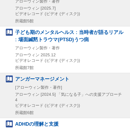
アローウィン製作・著作
アローウィン
[2025.7]
ビデオレコード (ビデオ (ディスク))
所蔵館5館
子ども期のメンタルヘルス : 当時者が語るリアル
: 場面緘黙トラウマ(PTSD)うつ病
アローウィン製作・著作
アローウィン
2025.12
ビデオレコード (ビデオ (ディスク))
所蔵館7館
アンガーマネージメント
[アローウィン製作・著作]
アローウィン
[2024.5]
「気になる子」への支援アプローチ
4
ビデオレコード (ビデオ (ディスク))
所蔵館6館
ADHDの理解と支援