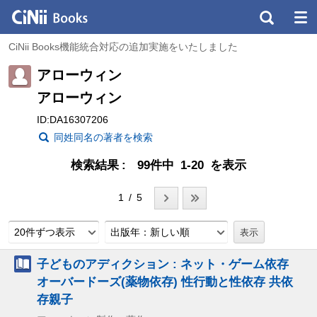
CiNii Books機能統合対応の追加実施をいたしました
アローウィン
アローウィン
ID:DA16307206
同姓同名の著者を検索
検索結果
99件中 1-20 を表示
1 / 5
20件ずつ表示
出版年：新しい順
子どものアディクション : ネット・ゲーム依存
オーバードーズ(薬物依存) 性行動と性依存 共依
存親子