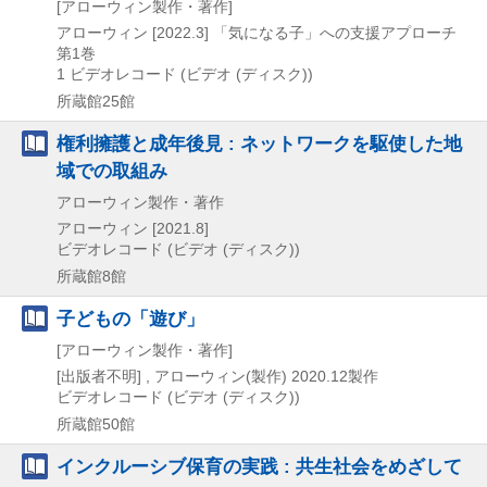
[アローウィン製作・著作]
アローウィン
[2022.3]
「気になる子」への支援アプローチ
第1巻
1
ビデオレコード (ビデオ (ディスク))
所蔵館25館
権利擁護と成年後見 : ネットワークを駆使した地
域での取組み
アローウィン製作・著作
アローウィン
[2021.8]
ビデオレコード (ビデオ (ディスク))
所蔵館8館
子どもの「遊び」
[アローウィン製作・著作]
[出版者不明] , アローウィン(製作)
2020.12製作
ビデオレコード (ビデオ (ディスク))
所蔵館50館
インクルーシブ保育の実践 : 共生社会をめざして