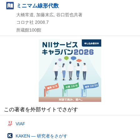
ミニマム線形代数
大橋常道, 加藤末広, 谷口哲也共著
コロナ社
2008.7
所蔵館100館
この著者を外部サイトでさがす
VIAF
KAKEN — 研究者をさがす