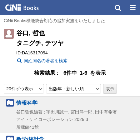
CiNii Books機能統合対応の追加実施をいたしました
谷口, 哲也
タニグチ, テツヤ
ID:DA16317094
同姓同名の著者を検索
検索結果
6件中 1-6 を表示
20件ずつ表示
出版年：新しい順
情報科学
谷口哲也編著 ; 宇田川誠一, 宮田洋一郎, 田中有希著
アイ・ケイコーポレーション
2025.3
所蔵館41館
数学/統計学