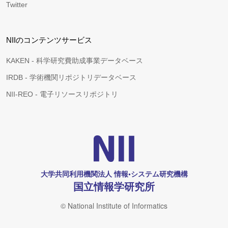
Twitter
NIIのコンテンツサービス
KAKEN - 科学研究費助成事業データベース
IRDB - 学術機関リポジトリデータベース
NII-REO - 電子リソースリポジトリ
大学共同利用機関法人 情報•システム研究機構
国立情報学研究所
© National Institute of Informatics