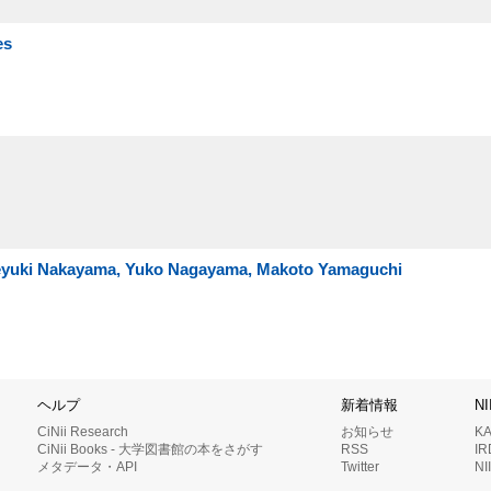
es
ideyuki Nakayama, Yuko Nagayama, Makoto Yamaguchi
ヘルプ
新着情報
N
CiNii Research
お知らせ
K
CiNii Books - 大学図書館の本をさがす
RSS
I
メタデータ・API
Twitter
N