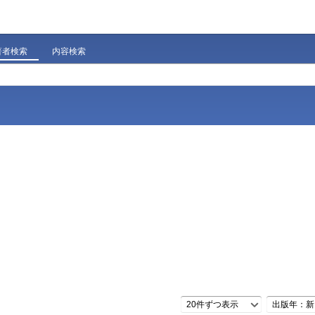
著者検索
内容検索
20件ずつ表示
出版年：新