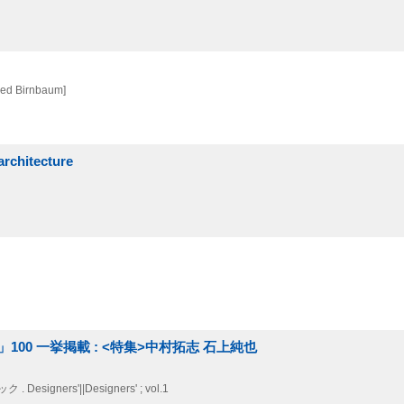
lfred Birnbaum]
chitecture
00 一挙掲載 : <特集>中村拓志 石上純也
 Designers'||Designers' ; vol.1