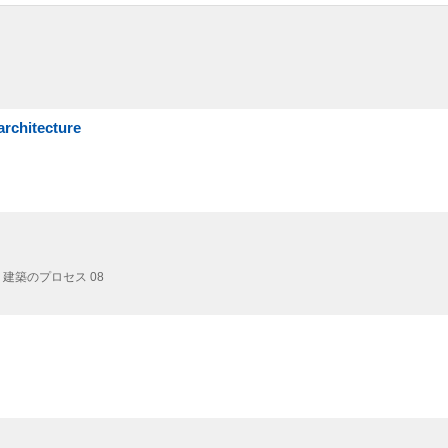
chitecture
 : 建築のプロセス 08