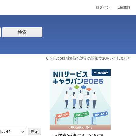
ログイン
English
検索
CiNii Books機能統合対応の追加実施をいたしました
しい順
この著者を外部サイトでさがす