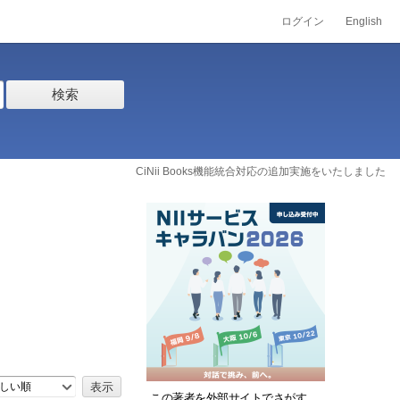
ログイン
English
検索
CiNii Books機能統合対応の追加実施をいたしました
しい順
この著者を外部サイトでさがす