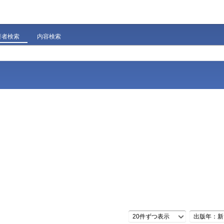
著者検索
内容検索
20件ずつ表示
出版年：新