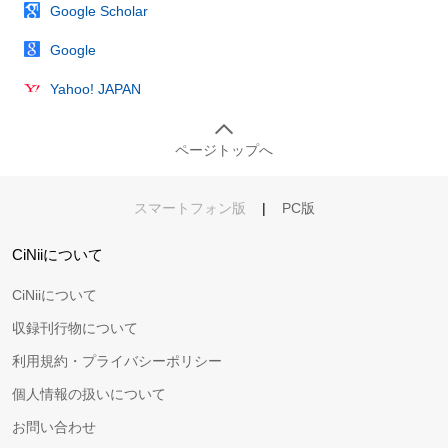
Google Scholar
Google
Yahoo! JAPAN
ページトップへ
スマートフォン版
|
PC版
CiNiiについて
CiNiiについて
収録刊行物について
利用規約・プライバシーポリシー
個人情報の扱いについて
お問い合わせ