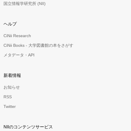
国立情報学研究所 (NII)
ヘルプ
CiNii Research
CiNii Books - 大学図書館の本をさがす
メタデータ・API
新着情報
お知らせ
RSS
Twitter
NIIのコンテンツサービス