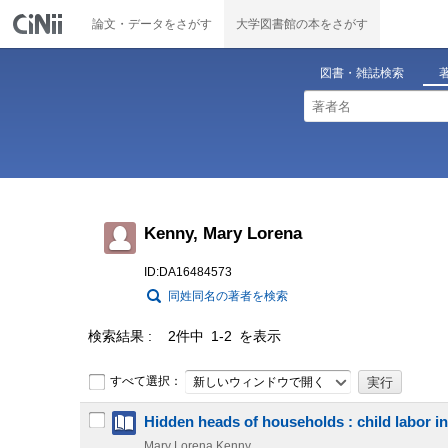
論文・データをさがす
大学図書館の本をさがす
図書・雑誌検索
Kenny, Mary Lorena
ID:DA16484573
同姓同名の著者を検索
検索結果
2件中 1-2 を表示
すべて選択：
新しいウィンドウで開く
Hidden heads of households : child labor in
Mary Lorena Kenny