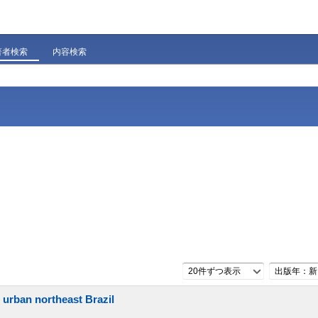
著者検索
内容検索
20件ずつ表示
出版年：新
 urban northeast Brazil