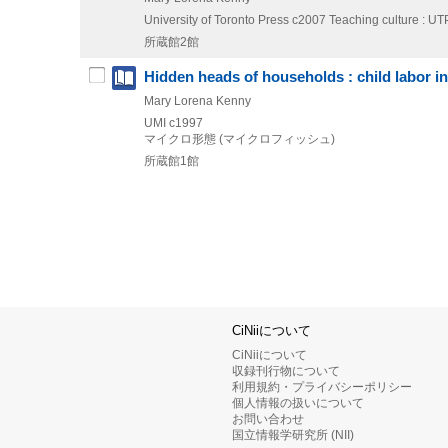
University of Toronto Press
c2007
Teaching culture : UT
所蔵館2館
Hidden heads of households : child labor in
Mary Lorena Kenny
UMI
c1997
マイクロ形態 (マイクロフィッシュ)
所蔵館1館
CiNiiについて
CiNiiについて
収録刊行物について
利用規約・プライバシーポリシー
個人情報の扱いについて
お問い合わせ
国立情報学研究所 (NII)