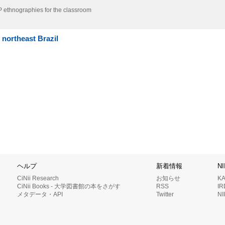
P ethnographies for the classroom
 northeast Brazil
ヘルプ
新着情報
N
CiNii Research
お知らせ
K
CiNii Books - 大学図書館の本をさがす
RSS
I
メタデータ・API
Twitter
N