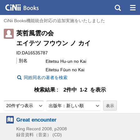
CiNii Books機能統合対応の追加実施をいたしました
英哲風雲の会
エイテツ フウウン ノ カイ
ID:DA16535787
別名
Eitetsu Hu-un no Kai
Eitetsu Fūun no Kai
同姓同名の著者を検索
検索結果
2件中 1-2 を表示
20件ずつ表示
出版年：新しい順
Great encounter
King Record
2008, p2008
録音資料（音楽） (CD)