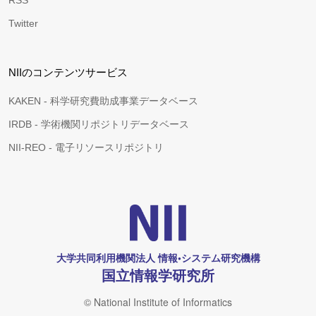
RSS
Twitter
NIIのコンテンツサービス
KAKEN - 科学研究費助成事業データベース
IRDB - 学術機関リポジトリデータベース
NII-REO - 電子リソースリポジトリ
大学共同利用機関法人 情報•システム研究機構
国立情報学研究所
© National Institute of Informatics